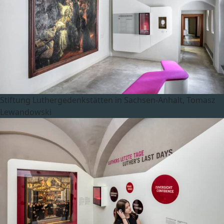
Stiftung Luthergedenkstätten in Sachsen-Anhalt, Tomasz
Lewandowski