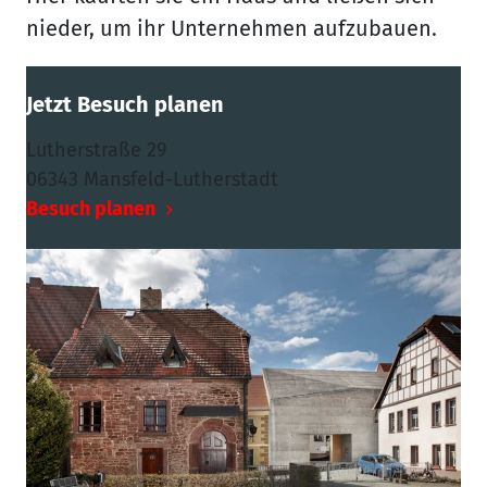
nieder, um ihr Unternehmen aufzubauen.
Jetzt Besuch planen
Lutherstraße 29
06343 Mansfeld-Lutherstadt
Besuch planen