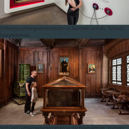
Stiftung Luthergedenkstätten in Sachsen-Anhalt, Tomasz
Lewandowski
Stiftung Luthergedenkstätten in Sachsen-Anhalt, Tomasz