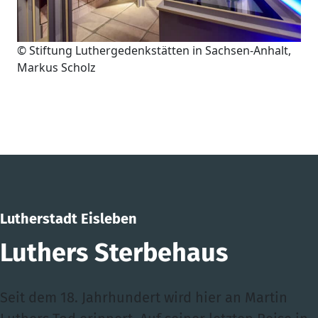
© Stiftung Luthergedenkstätten in Sachsen-Anhalt,
Markus Scholz
Lutherstadt Eisleben
Luthers Sterbehaus
Seit dem 18. Jahrhundert wird hier an Martin