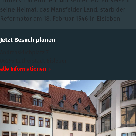
Luthers Tod erinnert. Auf seiner letzten Reise in
seine Heimat, das Mansfelder Land, starb der
Reformator am 18. Februar 1546 in Eisleben.
Jetzt Besuch planen
Andreaskirchplatz 7
06295 Lutherstadt Eisleben
alle Informationen