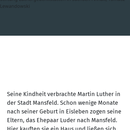
Lewandowski
Mansfeld-Lutherstadt
Luthers Elternhaus
Seine Kindheit verbrachte Martin Luther in
der Stadt Mansfeld. Schon wenige Monate
nach seiner Geburt in Eisleben zogen seine
Eltern, das Ehepaar Luder nach Mansfeld.
Hier kauften sie ein Haus und ließen sich