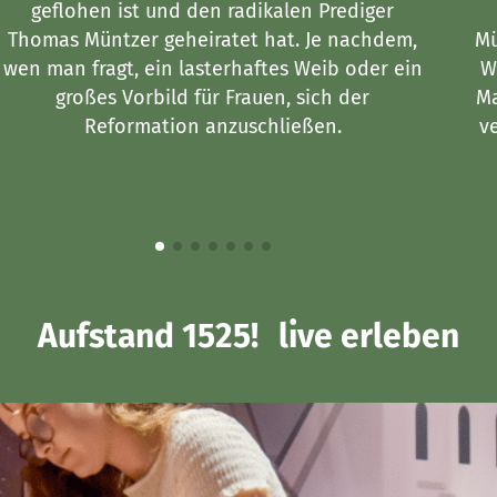
geflohen ist und den radikalen Prediger
Thomas Müntzer geheiratet hat. Je nachdem,
Mü
wen man fragt, ein lasterhaftes Weib oder ein
W
großes Vorbild für Frauen, sich der
Ma
Reformation anzuschließen.
v
Aufstand 1525! live erleben