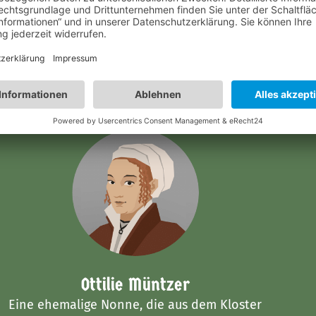
Zeitgenossen
Ottilie Müntzer
Eine ehemalige Nonne, die aus dem Kloster