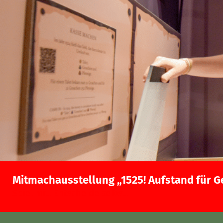
Mitmachausstellung „1525! Aufstand für G
Spiel mit. Entscheide selbst.