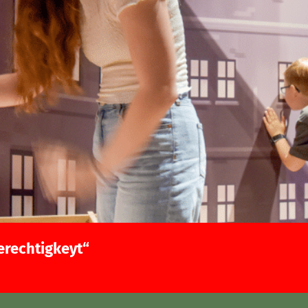
erechtigkeyt“