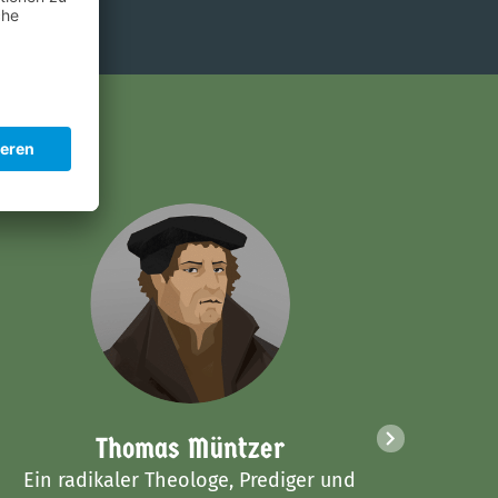
Thomas Müntzer
Ein radikaler Theologe, Prediger und
Ein