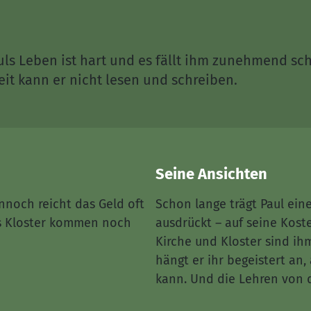
uls Leben ist hart und es fällt ihm zunehmend sc
it kann er nicht lesen und schreiben.
Seine Ansichten
ennoch reicht das Geld oft
Schon lange trägt Paul eine
s Kloster kommen noch
ausdrückt – auf seine Kos
Kirche und Kloster sind ihm
hängt er ihr begeistert an,
kann. Und die Lehren von 