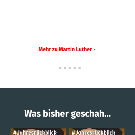
Martin Luther
Der Kopf hinter der Reformation. Luther fordert die
Gleichheit aller Christen vor Gott. Ob er auch die
Gleichheit aller Christen auf Erden fordern soll, darüber
ist er noch unentschlossen.
Mehr zu Martin Luther
Was bisher geschah…