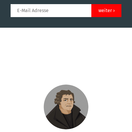
Über die Akteuere