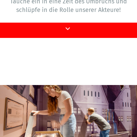
Tauche ein in eine Zeit des Umbruchs und
schlüpfe in die Rolle unserer Akteure!
Aufstand 1525! live erleben